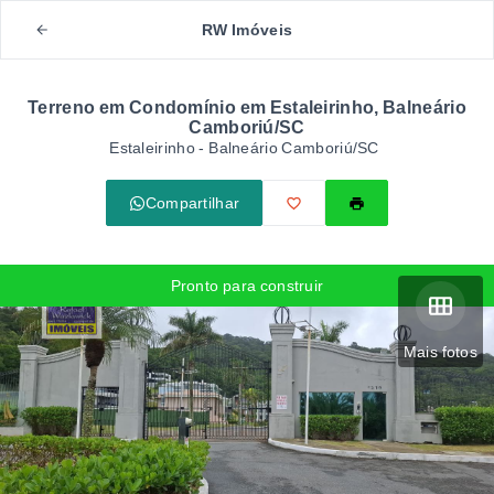
RW Imóveis
Terreno em Condomínio em Estaleirinho, Balneário
Camboriú/SC
Estaleirinho - Balneário Camboriú/SC
Compartilhar
Pronto para construir
Mais fotos