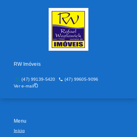
RW Imóveis
(47) 99139-5420
(47) 99605-9096
Ver e-mail
Menu
Início