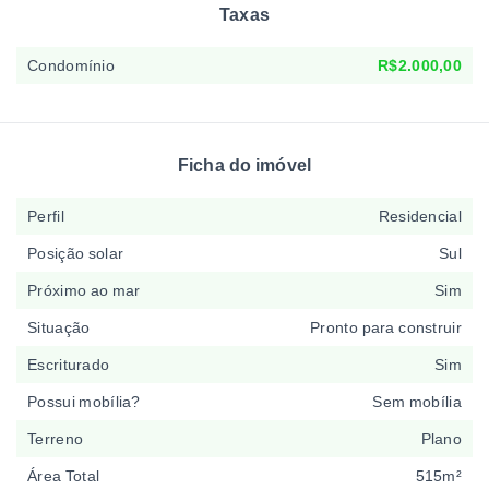
Taxas
Condomínio
R$2.000,00
Ficha do imóvel
Perfil
Residencial
Posição solar
Sul
Próximo ao mar
Sim
Situação
Pronto para construir
Escriturado
Sim
Possui mobília?
Sem mobília
Terreno
Plano
Área Total
515m²