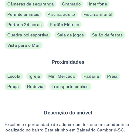
Câmeras de segurança
Gramado
Interfone
Permite animais
Piscina adulto
Piscina infantil
Portaria 24 horas
Portão Elétrico
Quadra poliesportiva
Sala de jogos
Salão de festas
Vista para o Mar
Proximidades
Escola
Igreja
Mini Mercado
Padaria
Praia
Praça
Rodovia
Transporte público
Descrição do imóvel
Excelente oportunidade de adquirir um terreno em condomínio
localizado no bairro Estaleirinho em Balneário Camboriú-SC.