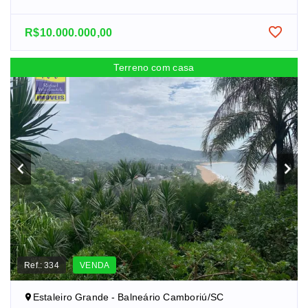
R$10.000.000,00
Terreno com casa
Ref.:
334
VENDA
Estaleiro Grande - Balneário Camboriú/SC