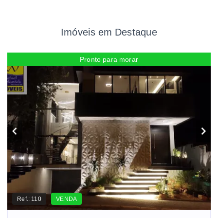
Imóveis em Destaque
Pronto para morar
Ref.:
110
VENDA