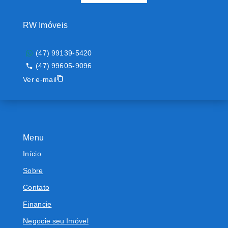
RW Imóveis
(47) 99139-5420
(47) 99605-9096
Ver e-mail
Menu
Início
Sobre
Contato
Financie
Negocie seu Imóvel