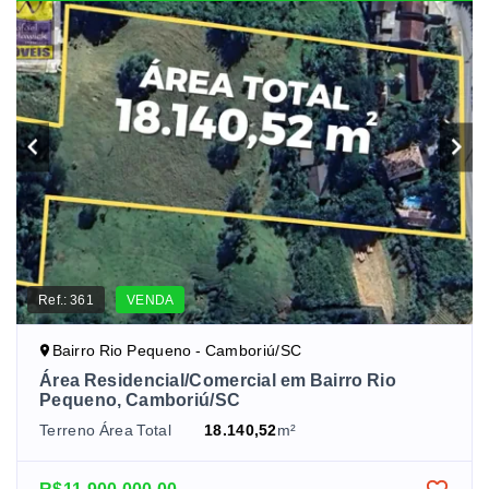
Ref.:
361
VENDA
Bairro Rio Pequeno - Camboriú/SC
Área Residencial/Comercial em Bairro Rio
Pequeno, Camboriú/SC
Terreno Área Total
18.140,52
m²