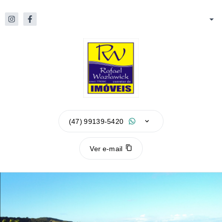
(47) 99139-5420
Ver e-mail