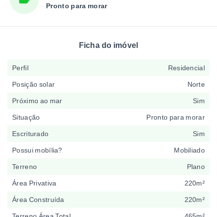
Pronto para morar
Ficha do imóvel
Perfil
Residencial
Posição solar
Norte
Próximo ao mar
Sim
Situação
Pronto para morar
Escriturado
Sim
Possui mobília?
Mobiliado
Terreno
Plano
Área Privativa
220m²
Área Construída
220m²
Terreno Área Total
465m²