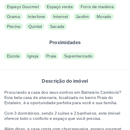
Espaço Gourmet
Espaço verde
Forro de madeira
Grama
Interfone
Internet
Jardim
Murado
Piscina
Quintal
Sacada
Proximidades
Escola
Igreja
Praia
Supermercado
Descrição do imóvel
Procurando a casa dos seus sonhos em Balneário Camboriú?
Esta bela casa de alvenaria, localizada no bairro Praia do
Estaleiro, é a oportunidade perfeita para você e sua família.
Com 3 dormitórios, sendo 2 suítes e 2 banheiros, este imóvel
oferece todo o conforto e espaço que você precisa.
Além disso, a casa conta com churrasqueira, espaço gourmet,