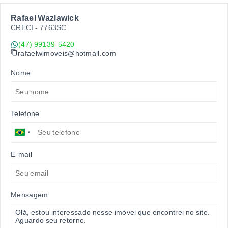
Rafael Wazlawick
CRECI -
7763SC
(47) 99139-5420
rafaelwimoveis@hotmail.com
Nome
Telefone
E-mail
Mensagem