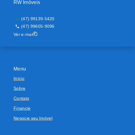
RW Imóveis
(47) 99139-5420
(47) 99605-9096
Ver e-mail
Menu
Início
Sobre
Contato
Financie
Negocie seu Imóvel