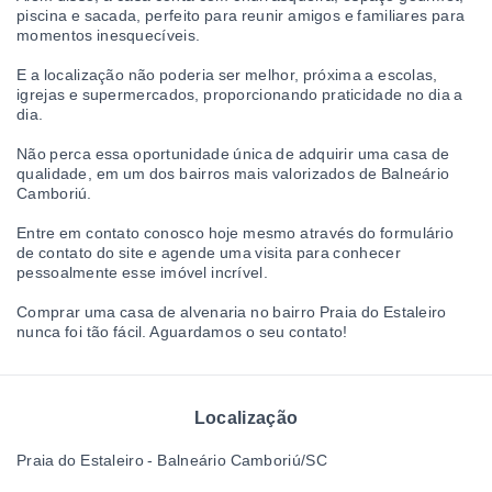
piscina e sacada, perfeito para reunir amigos e familiares para
momentos inesquecíveis.
E a localização não poderia ser melhor, próxima a escolas,
igrejas e supermercados, proporcionando praticidade no dia a
dia.
Não perca essa oportunidade única de adquirir uma casa de
qualidade, em um dos bairros mais valorizados de Balneário
Camboriú.
Entre em contato conosco hoje mesmo através do formulário
de contato do site e agende uma visita para conhecer
pessoalmente esse imóvel incrível.
Comprar uma casa de alvenaria no bairro Praia do Estaleiro
nunca foi tão fácil. Aguardamos o seu contato!
Localização
Praia do Estaleiro - Balneário Camboriú/SC