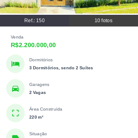
Ref.:
150
10
fotos
Venda
R$2.200.000,00
Dormitórios
3 Dormitórios, sendo 2 Suítes
Garagens
2 Vagas
Área Construída
220 m²
Situação