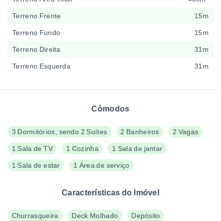
Terreno Frente
15m
Terreno Fundo
15m
Terreno Direita
31m
Terreno Esquerda
31m
Cômodos
3 Dormitórios, sendo 2 Suítes
2 Banheiros
2 Vagas
1 Sala de TV
1 Cozinha
1 Sala de jantar
1 Sala de estar
1 Área de serviço
Características do Imóvel
Churrasqueira
Deck Molhado
Depósito