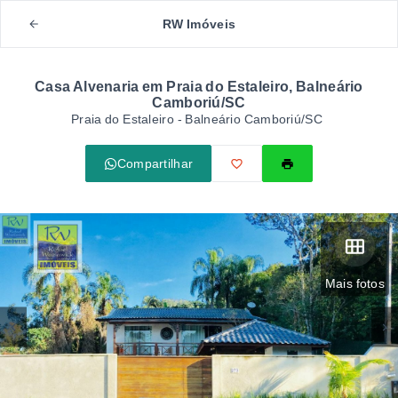
RW Imóveis
Casa Alvenaria em Praia do Estaleiro, Balneário
Camboriú/SC
Praia do Estaleiro - Balneário Camboriú/SC
Compartilhar
Mais fotos