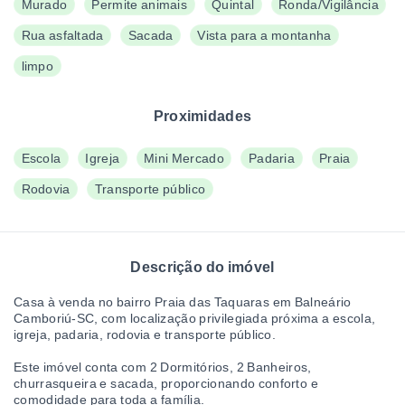
Murado
Permite animais
Quintal
Ronda/Vigilância
Rua asfaltada
Sacada
Vista para a montanha
limpo
Proximidades
Escola
Igreja
Mini Mercado
Padaria
Praia
Rodovia
Transporte público
Descrição do imóvel
Casa à venda no bairro Praia das Taquaras em Balneário
Camboriú-SC, com localização privilegiada próxima a escola,
igreja, padaria, rodovia e transporte público.
Este imóvel conta com 2 Dormitórios, 2 Banheiros,
churrasqueira e sacada, proporcionando conforto e
comodidade para toda a família.