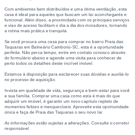
Com ambientes bem distribuídos e uma ótima ventilação, esta
casa é ideal para aqueles que buscam um lar aconchegante e
funcional. Além disso, a proximidade com os principais serviços
e vias de acesso facilitam o dia a dia dos moradores, tornando
a rotina mais prática e tranquila.
Se você procura uma casa para comprar no bairro Praia das
Taquaras em Balneário Camboriú-SC, esta é a oportunidade
perfeita. Não perca tempo, entre em contato conosco através
do formulário abaixo e agende uma visita para conhecer de
perto todos os detalhes deste incrível imóvel.
Estamos à disposição para esclarecer suas dúvidas e auxiliá-lo
no processo de aquisição.
Invista em qualidade de vida, segurança e bem-estar para você
e sua família. Comprar uma casa como esta é mais do que
adquirir um imóvel, é garantir um novo capítulo repleto de
momentos felizes e inesquecíveis. Aproveite esta oportunidade
única e faça de Praia das Taquaras o seu novo lar.
As informações estão sujeitas a alterações. Consulte o corretor
responsável.