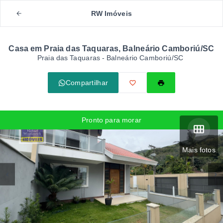
RW Imóveis
Casa em Praia das Taquaras, Balneário Camboriú/SC
Praia das Taquaras - Balneário Camboriú/SC
Compartilhar
Pronto para morar
Mais fotos