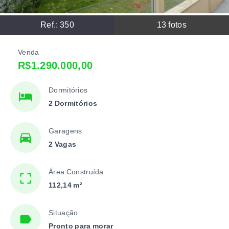
Ref.:
350
13
fotos
Venda
R$1.290.000,00
Dormitórios
2 Dormitórios
Garagens
2 Vagas
Área Construída
112,14 m²
Situação
Pronto para morar