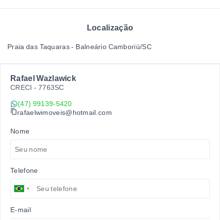
Localização
Praia das Taquaras - Balneário Camboriú/SC
Rafael Wazlawick
CRECI -
7763SC
(47) 99139-5420
rafaelwimoveis@hotmail.com
Nome
Telefone
E-mail