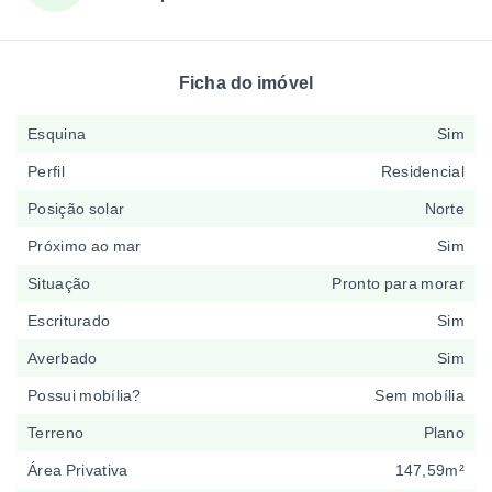
Ficha do imóvel
Esquina
Sim
Perfil
Residencial
Posição solar
Norte
Próximo ao mar
Sim
Situação
Pronto para morar
Escriturado
Sim
Averbado
Sim
Possui mobília?
Sem mobília
Terreno
Plano
Área Privativa
147,59m²