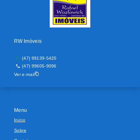
RW Imóveis
(47) 99139-5420
(47) 99605-9096
Ver e-mail
Menu
Início
Sobre