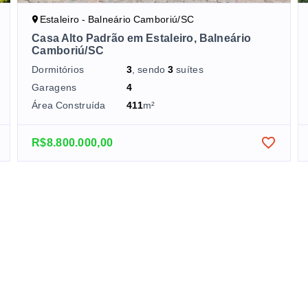
Estaleiro - Balneário Camboriú/SC
Casa Alto Padrão em Estaleiro, Balneário
Camboriú/SC
Dormitórios
3
, sendo
3
suítes
Garagens
4
Área Construída
411
m²
R$8.800.000,00