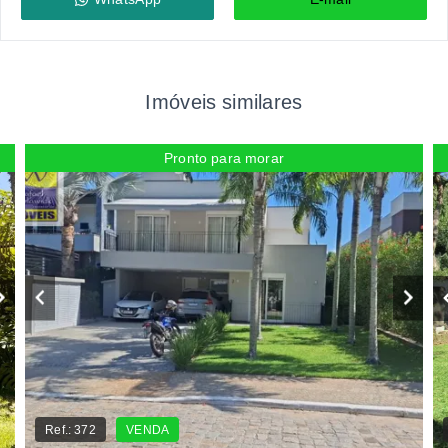
Imóveis similares
Pronto para morar
Ref.:
372
VENDA