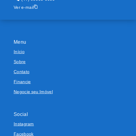
Ver e-mail
Menu
Início
Sobre
Contato
Financie
Negocie seu Imóvel
Social
Instagram
Facebook