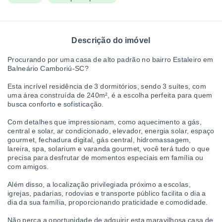
Descrição do imóvel
Procurando por uma casa de alto padrão no bairro Estaleiro em
Balneário Camboriú-SC?
Esta incrível residência de 3 dormitórios, sendo 3 suítes, com
uma área construída de 240m², é a escolha perfeita para quem
busca conforto e sofisticação.
Com detalhes que impressionam, como aquecimento a gás,
central e solar, ar condicionado, elevador, energia solar, espaço
gourmet, fechadura digital, gás central, hidromassagem,
lareira, spa, solarium e varanda gourmet, você terá tudo o que
precisa para desfrutar de momentos especiais em família ou
com amigos.
Além disso, a localização privilegiada próximo a escolas,
igrejas, padarias, rodovias e transporte público facilita o dia a
dia da sua família, proporcionando praticidade e comodidade.
Não perca a oportunidade de adquirir esta maravilhosa casa de