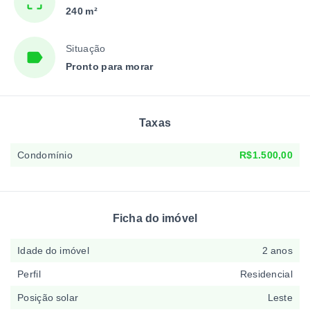
240 m²
Situação
Pronto para morar
Taxas
Condomínio
R$1.500,00
Ficha do imóvel
Idade do imóvel
2 anos
Perfil
Residencial
Posição solar
Leste