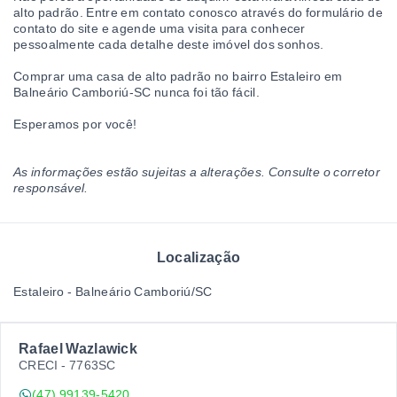
alto padrão. Entre em contato conosco através do formulário de
contato do site e agende uma visita para conhecer
pessoalmente cada detalhe deste imóvel dos sonhos.
Comprar uma casa de alto padrão no bairro Estaleiro em
Balneário Camboriú-SC nunca foi tão fácil.
Esperamos por você!
As informações estão sujeitas a alterações. Consulte o corretor
responsável.
Localização
Estaleiro - Balneário Camboriú/SC
Rafael Wazlawick
CRECI -
7763SC
(47) 99139-5420