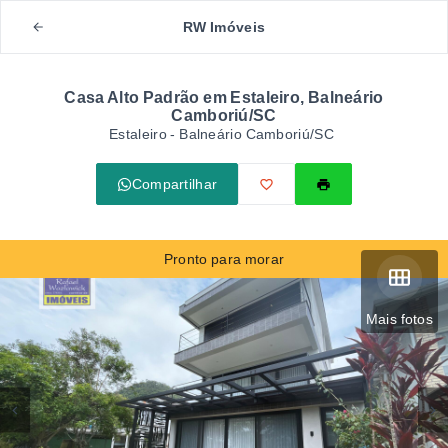
RW Imóveis
Casa Alto Padrão em Estaleiro, Balneário
Camboriú/SC
Estaleiro - Balneário Camboriú/SC
Compartilhar
Pronto para morar
Mais fotos