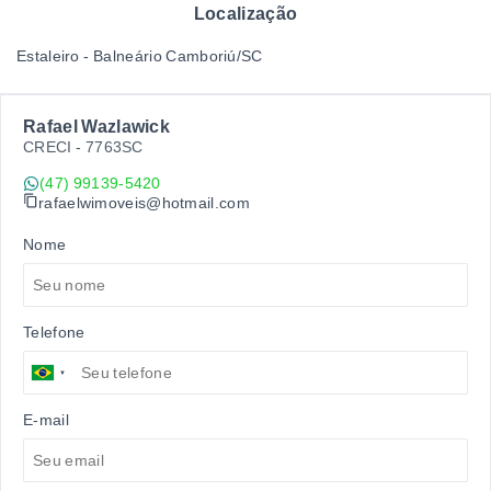
Localização
Estaleiro - Balneário Camboriú/SC
Rafael Wazlawick
CRECI -
7763SC
(47) 99139-5420
rafaelwimoveis@hotmail.com
Nome
Telefone
E-mail