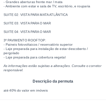
- Grandes aberturas frente mar / mata
- Ambiente com estar e sala de TV, escritório, e rouparia
SUITE 02: VISTA PARA MATA ATLÂNTICA
SUITE 03: VISTA PARA O MAR
SUITE 04: VISTA PARA O MAR
3º PAVIMENTO ROOFTOP:
- Paineis fotovoltaicos / reservatório superior
- Laje preparada para instalação de estar descoberto /
pergolado
- Laje preparada para cobertura vegetal
As informações estão sujeitas a alterações. Consulte o corretor
responsável.
Descrição da permuta
até 40% do valor em imóveis