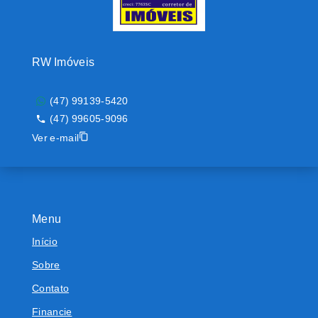
RW Imóveis
(47) 99139-5420
(47) 99605-9096
Ver e-mail
Menu
Início
Sobre
Contato
Financie