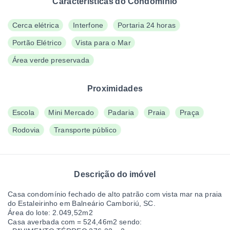
Características do Condomínio
Cerca elétrica
Interfone
Portaria 24 horas
Portão Elétrico
Vista para o Mar
Área verde preservada
Proximidades
Escola
Mini Mercado
Padaria
Praia
Praça
Rodovia
Transporte público
Descrição do imóvel
Casa condomínio fechado de alto patrão com vista mar na praia
do Estaleirinho em Balneário Camboriú, SC.
Área do lote: 2.049,52m2
Casa averbada com = 524,46m2 sendo: