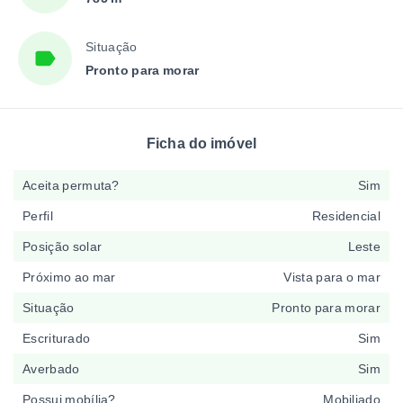
Situação
Pronto para morar
Ficha do imóvel
Aceita permuta?
Sim
Perfil
Residencial
Posição solar
Leste
Próximo ao mar
Vista para o mar
Situação
Pronto para morar
Escriturado
Sim
Averbado
Sim
Possui mobília?
Mobiliado