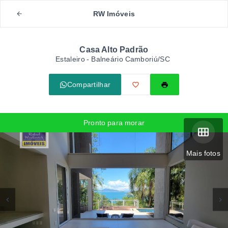
RW Imóveis
Casa Alto Padrão
Estaleiro - Balneário Camboriú/SC
Compartilhar
Pronto para morar
Mais fotos